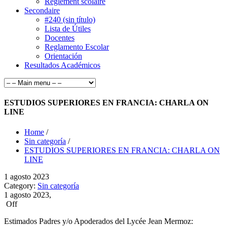
Règlement scolaire
Secondaire
#240 (sin título)
Lista de Útiles
Docentes
Reglamento Escolar
Orientación
Resultados Académicos
ESTUDIOS SUPERIORES EN FRANCIA: CHARLA ON
LINE
Home
/
Sin categoría
/
ESTUDIOS SUPERIORES EN FRANCIA: CHARLA ON
LINE
1
agosto
2023
Category:
Sin categoría
1 agosto 2023,
Off
Estimados Padres y/o Apoderados del Lycée Jean Mermoz: