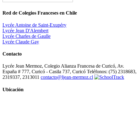
Red de Colegios Franceses en Chile
Lycée Antoine de Saint-Exupéry
Lycée Jean D'Alembert
Lycée Charles de Gaulle
Lycée Claude Gay
Contacto
Lycée Jean Mermoz, Colegio Alianza Francesa de Curicó, Av.
España # 777, Curicó - Casila 737, Curicó Teléfonos: (75) 2318683,
2319337, 2313011
contacto@ljean-mermoz.cl
Ubicación