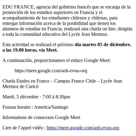
EDU FRANCE, agencia del gobierno francés que se encarga de la
promoción de los estudios superiores en Francia y el
acompañamiento de los estudiantes chilenos y chilenas, para
entregar información acerca de la posibilidad que tienen los
alumnos de estudiar en Francia, realizará una charla on line, dirigida
a toda la comunidad educativa del Lycée Jean Mermoz.
Esta actividad se realizará el próximo
día martes 05 de diciembre,
a las 19.00 horas, vía Meet.
A continuación, proporcionamos el enlace Google Meet:
https://meet.google.com/aoh-evuu-orq
Charla Etudes en France – Campus France Chile – Lycée Jean
Mermoz de Curicó
Mardi, 5 décembre · 7:00 à 8:30pm
Fuseau horaire : America/Santiago
Informations de connexion Google Meet
Lien de l’appel vidéo :
https://meet.google.com/aoh-evuu-orq