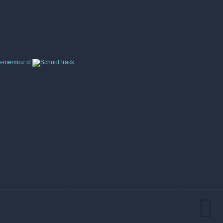
n-mermoz.cl