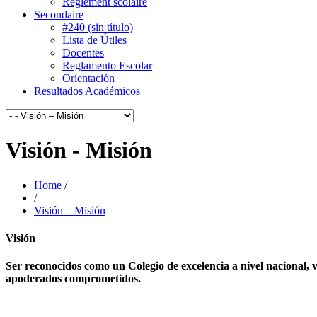
Règlement scolaire
Secondaire
#240 (sin título)
Lista de Útiles
Docentes
Reglamento Escolar
Orientación
Resultados Académicos
Visión - Misión
Home
/
/
Visión – Misión
Visión
Ser reconocidos como un Colegio de excelencia a nivel nacional, v
apoderados comprometidos.