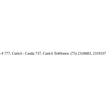
 # 777, Curicó - Casila 737, Curicó Teléfonos: (75) 2318683, 231933