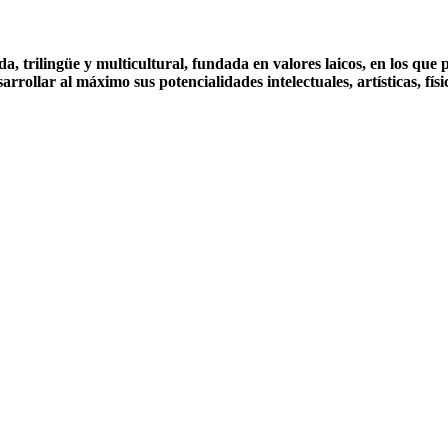
 trilingüe y multicultural, fundada en valores laicos, en los que pr
ollar al máximo sus potencialidades intelectuales, artísticas, física