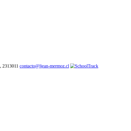
7, 2313011
contacto@ljean-mermoz.cl