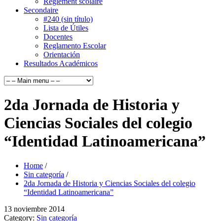
Règlement scolaire
Secondaire
#240 (sin título)
Lista de Útiles
Docentes
Reglamento Escolar
Orientación
Resultados Académicos
2da Jornada de Historia y
Ciencias Sociales del colegio
“Identidad Latinoamericana”
Home
/
Sin categoría
/
2da Jornada de Historia y Ciencias Sociales del colegio
“Identidad Latinoamericana”
13
noviembre
2014
Category:
Sin categoría