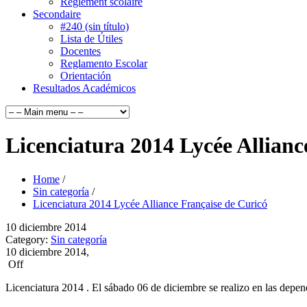
Règlement scolaire
Secondaire
#240 (sin título)
Lista de Útiles
Docentes
Reglamento Escolar
Orientación
Resultados Académicos
Licenciatura 2014 Lycée Allianc
Home
/
Sin categoría
/
Licenciatura 2014 Lycée Alliance Française de Curicó
10
diciembre
2014
Category:
Sin categoría
10 diciembre 2014,
Off
Licenciatura 2014 . El sábado 06 de diciembre se realizo en las depe