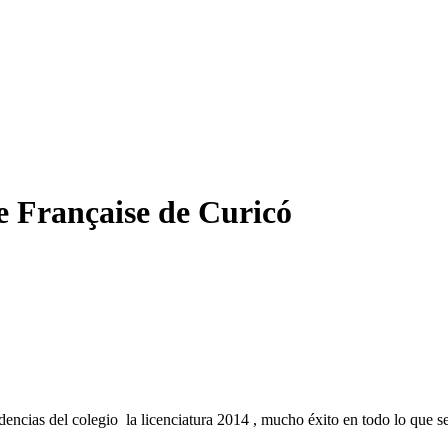
e Française de Curicó
ndencias del colegio
la licenciatura 2014 , mucho éxito en todo lo que