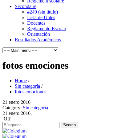
Règlement scolaire
Secondaire
#240 (sin título)
Lista de Útiles
Docentes
Reglamento Escolar
Orientación
Resultados Académicos
fotos emociones
Home
/
Sin categoría
/
fotos emociones
21
enero
2016
Category:
Sin categoría
21 enero 2016,
Off