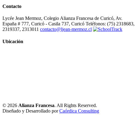
Contacto
Lycée Jean Mermoz, Colegio Alianza Francesa de Curicó, Av.
España # 777, Curicó - Casila 737, Curicó Teléfonos: (75) 2318683,
2319337, 2313011
contacto@ljean-mermoz.cl
Ubicación
© 2026
Alianza Francesa
. All Rights Reserved.
Diseñado y Desarrollado por
Caórdica Consulting