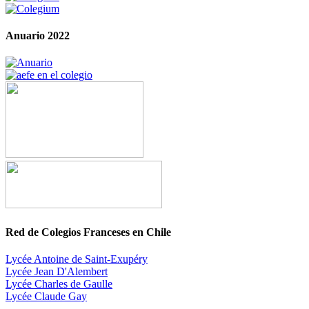
Anuario 2022
Red de Colegios Franceses en Chile
Lycée Antoine de Saint-Exupéry
Lycée Jean D'Alembert
Lycée Charles de Gaulle
Lycée Claude Gay