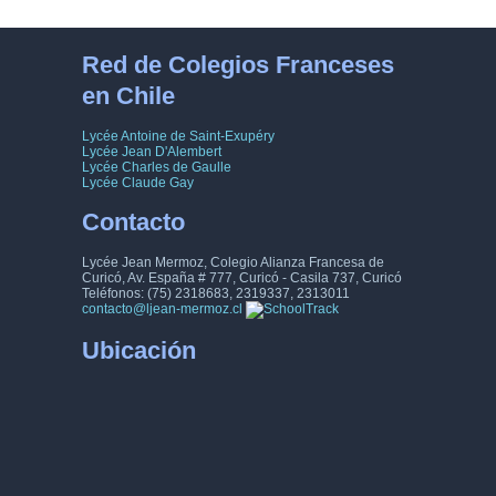
Red de Colegios Franceses
en Chile
Lycée Antoine de Saint-Exupéry
Lycée Jean D'Alembert
Lycée Charles de Gaulle
Lycée Claude Gay
Contacto
Lycée Jean Mermoz, Colegio Alianza Francesa de
Curicó, Av. España # 777, Curicó - Casila 737, Curicó
Teléfonos: (75) 2318683, 2319337, 2313011
contacto@ljean-mermoz.cl
Ubicación