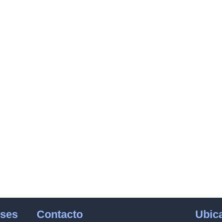
eses
Contacto
Ubic