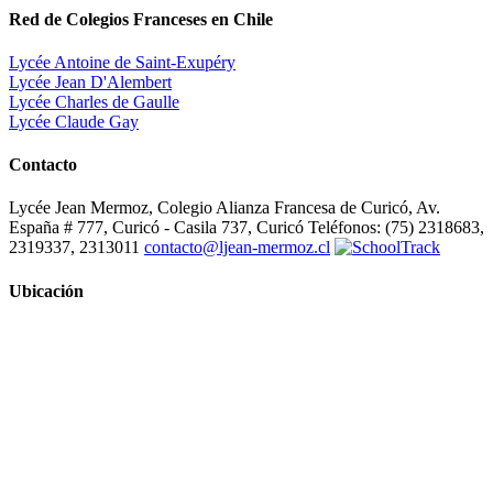
Red de Colegios Franceses en Chile
Lycée Antoine de Saint-Exupéry
Lycée Jean D'Alembert
Lycée Charles de Gaulle
Lycée Claude Gay
Contacto
Lycée Jean Mermoz, Colegio Alianza Francesa de Curicó, Av.
España # 777, Curicó - Casila 737, Curicó Teléfonos: (75) 2318683,
2319337, 2313011
contacto@ljean-mermoz.cl
Ubicación