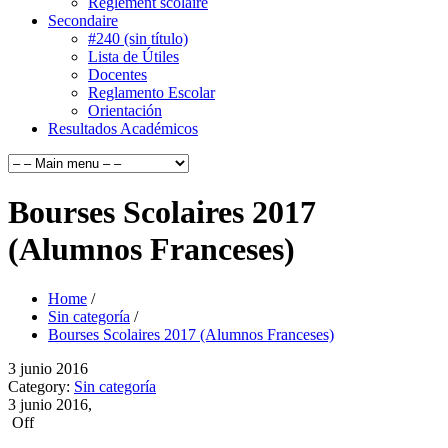
Règlement scolaire
Secondaire
#240 (sin título)
Lista de Útiles
Docentes
Reglamento Escolar
Orientación
Resultados Académicos
Bourses Scolaires 2017
(Alumnos Franceses)
Home
/
Sin categoría
/
Bourses Scolaires 2017 (Alumnos Franceses)
3
junio
2016
Category:
Sin categoría
3 junio 2016,
Off