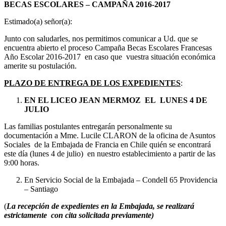
BECAS ESCOLARES – CAMPAÑA 2016-2017
Estimado(a) señor(a):
Junto con saludarles, nos permitimos comunicar a Ud. que se
encuentra abierto el proceso Campaña Becas Escolares Francesas
Año Escolar 2016-2017 en caso que vuestra situación económica
amerite su postulación.
PLAZO DE ENTREGA DE LOS EXPEDIENTES
:
EN EL LICEO JEAN MERMOZ EL LUNES 4 DE
JULIO
Las familias postulantes entregarán personalmente su
documentación a Mme. Lucile CLARON de la oficina de Asuntos
Sociales de la Embajada de Francia en Chile quién se encontrará
este día (lunes 4 de julio) en nuestro establecimiento a partir de las
9:00 horas.
En Servicio Social de la Embajada – Condell 65 Providencia
– Santiago
(
La recepción de expedientes en la Embajada, se realizará
estrictamente con cita solicitada previamente)