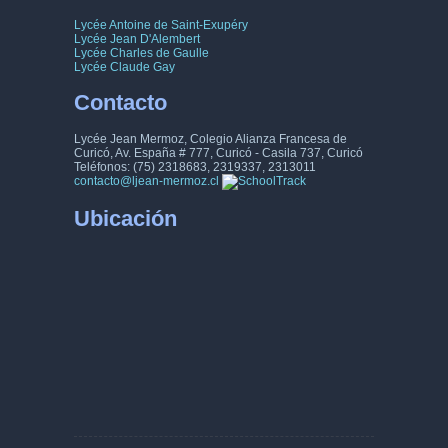
Lycée Antoine de Saint-Exupéry
Lycée Jean D'Alembert
Lycée Charles de Gaulle
Lycée Claude Gay
Contacto
Lycée Jean Mermoz, Colegio Alianza Francesa de
Curicó, Av. España # 777, Curicó - Casila 737, Curicó
Teléfonos: (75) 2318683, 2319337, 2313011
contacto@ljean-mermoz.cl
Ubicación