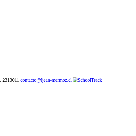
7, 2313011
contacto@ljean-mermoz.cl