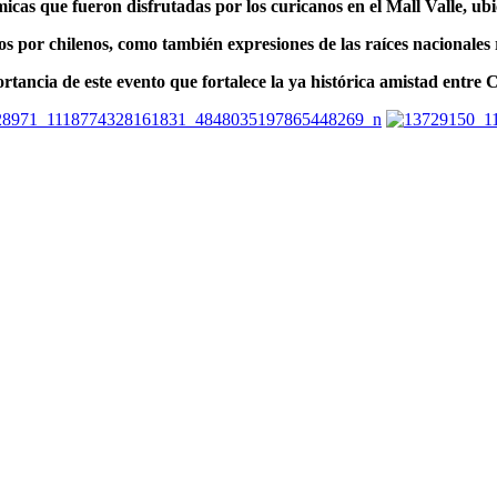
icas que fueron disfrutadas por los curicanos en el Mall Valle, ubi
os por chilenos, como también expresiones de las raíces nacionales 
tancia de este evento que fortalece la ya histórica amistad entre 