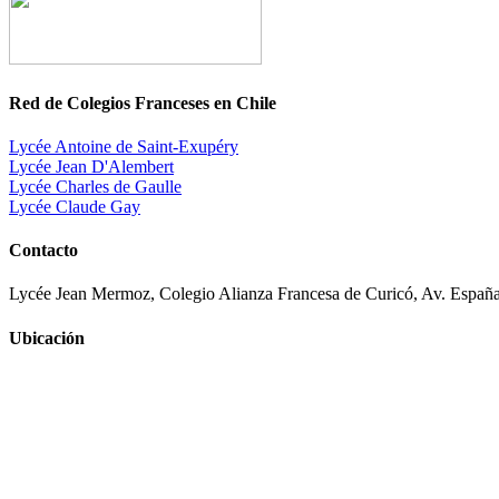
Red de Colegios Franceses en Chile
Lycée Antoine de Saint-Exupéry
Lycée Jean D'Alembert
Lycée Charles de Gaulle
Lycée Claude Gay
Contacto
Lycée Jean Mermoz, Colegio Alianza Francesa de Curicó, Av. España
Ubicación