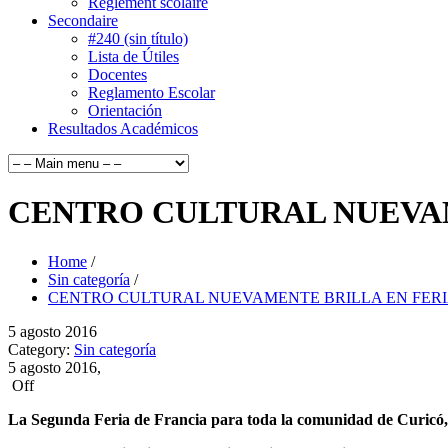
Règlement scolaire
Secondaire
#240 (sin título)
Lista de Útiles
Docentes
Reglamento Escolar
Orientación
Resultados Académicos
CENTRO CULTURAL NUEVAM
Home
/
Sin categoría
/
CENTRO CULTURAL NUEVAMENTE BRILLA EN FERI
5
agosto
2016
Category:
Sin categoría
5 agosto 2016,
Off
La Segunda Feria de Francia para toda la comunidad de Curicó, o