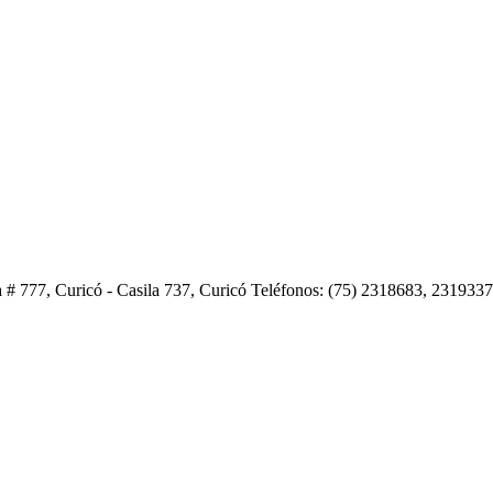
 # 777, Curicó - Casila 737, Curicó Teléfonos: (75) 2318683, 231933