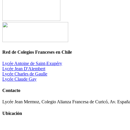
Red de Colegios Franceses en Chile
Lycée Antoine de Saint-Exupéry
Lycée Jean D'Alembert
Lycée Charles de Gaulle
Lycée Claude Gay
Contacto
Lycée Jean Mermoz, Colegio Alianza Francesa de Curicó, Av. España
Ubicación