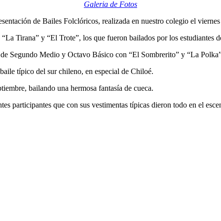
Galeria de Fotos
entación de Bailes Folclóricos, realizada en nuestro colegio el viernes
: “La Tirana” y “El Trote”, los que fueron bailados por los estudiante
os de Segundo Medio y Octavo Básico con “El Sombrerito” y “La Polka”
aile típico del sur chileno, en especial de Chiloé.
ptiembre, bailando una hermosa fantasía de cueca.
es participantes que con sus vestimentas típicas dieron todo en el esce