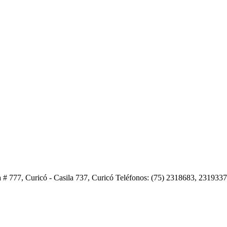
 # 777, Curicó - Casila 737, Curicó Teléfonos: (75) 2318683, 231933