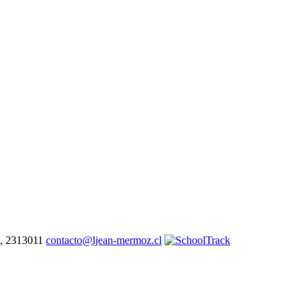
7, 2313011
contacto@ljean-mermoz.cl