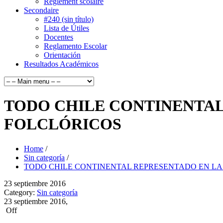
Règlement scolaire
Secondaire
#240 (sin título)
Lista de Útiles
Docentes
Reglamento Escolar
Orientación
Resultados Académicos
TODO CHILE CONTINENTAL
FOLCLÓRICOS
Home
/
Sin categoría
/
TODO CHILE CONTINENTAL REPRESENTADO EN LA
23
septiembre
2016
Category:
Sin categoría
23 septiembre 2016,
Off