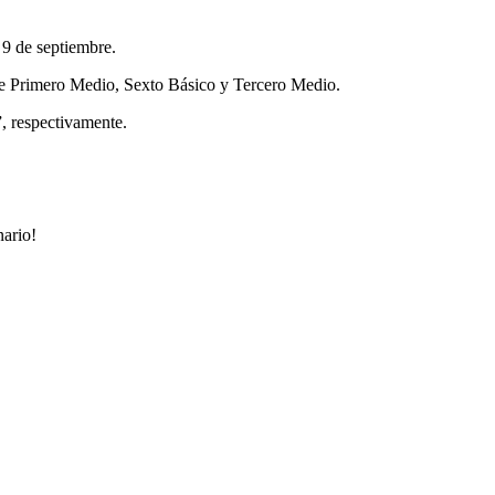
 9 de septiembre.
s de Primero Medio, Sexto Básico y Tercero Medio.
, respectivamente.
nario!