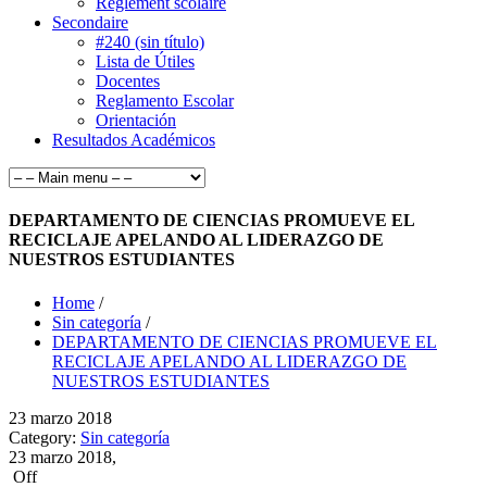
Règlement scolaire
Secondaire
#240 (sin título)
Lista de Útiles
Docentes
Reglamento Escolar
Orientación
Resultados Académicos
DEPARTAMENTO DE CIENCIAS PROMUEVE EL
RECICLAJE APELANDO AL LIDERAZGO DE
NUESTROS ESTUDIANTES
Home
/
Sin categoría
/
DEPARTAMENTO DE CIENCIAS PROMUEVE EL
RECICLAJE APELANDO AL LIDERAZGO DE
NUESTROS ESTUDIANTES
23
marzo
2018
Category:
Sin categoría
23 marzo 2018,
Off