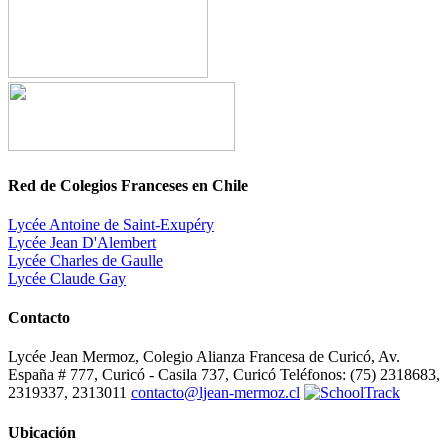
Red de Colegios Franceses en Chile
Lycée Antoine de Saint-Exupéry
Lycée Jean D'Alembert
Lycée Charles de Gaulle
Lycée Claude Gay
Contacto
Lycée Jean Mermoz, Colegio Alianza Francesa de Curicó, Av.
España # 777, Curicó - Casila 737, Curicó Teléfonos: (75) 2318683,
2319337, 2313011
contacto@ljean-mermoz.cl
Ubicación