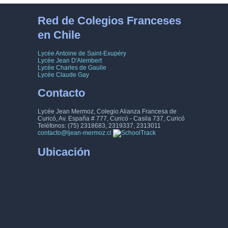
Red de Colegios Franceses
en Chile
Lycée Antoine de Saint-Exupéry
Lycée Jean D'Alembert
Lycée Charles de Gaulle
Lycée Claude Gay
Contacto
Lycée Jean Mermoz, Colegio Alianza Francesa de
Curicó, Av. España # 777, Curicó - Casila 737, Curicó
Teléfonos: (75) 2318683, 2319337, 2313011
contacto@ljean-mermoz.cl
Ubicación