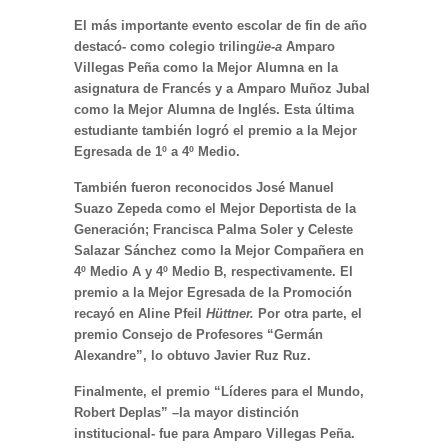
El más importante evento escolar de fin de año
destacó- como colegio triling
üe-a
Amparo
Villegas Peña como la Mejor Alumna en la
asignatura de Francés y a Amparo Muñoz Jubal
como la Mejor Alumna de Inglés. Esta última
estudiante también logró el premio a la Mejor
Egresada de 1º a 4º Medio.
También fueron reconocidos José Manuel
Suazo Zepeda como el Mejor Deportista de la
Generación; Francisca Palma Soler y Celeste
Salazar Sánchez como la Mejor Compañera en
4º Medio A y 4º Medio B, respectivamente. El
premio a la Mejor Egresada de la Promoción
recayó en Aline Pfeil
Hüttner.
Por otra parte, el
premio Consejo de Profesores “Germán
Alexandre”, lo obtuvo Javier Ruz Ruz.
Finalmente, el premio “Líderes para el Mundo,
Robert Deplas” –la mayor distinción
institucional- fue para Amparo Villegas Peña.