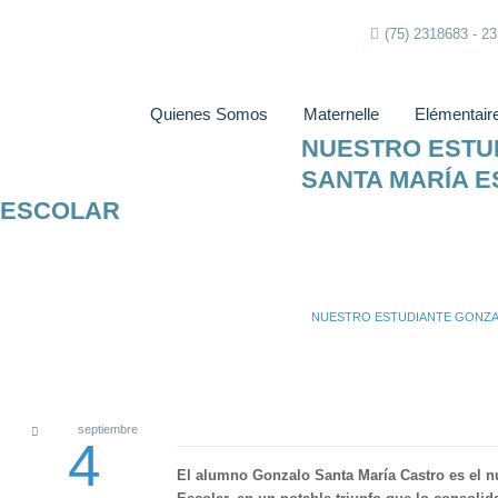
(75) 2318683 - 2
Quienes Somos
Maternelle
Elémentair
NUESTRO ESTU
SANTA MARÍA 
 ESCOLAR
NUESTRO ESTUDIANTE GONZAL
septiembre
4
El alumno Gonzalo Santa María Castro es el