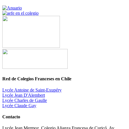
Red de Colegios Franceses en Chile
Lycée Antoine de Saint-Exupéry
Lycée Jean D'Alembert
Lycée Charles de Gaulle
Lycée Claude Gay
Contacto
Lycée Jean Mermoz, Colegio Alianza Francesa de Curicó, Av.