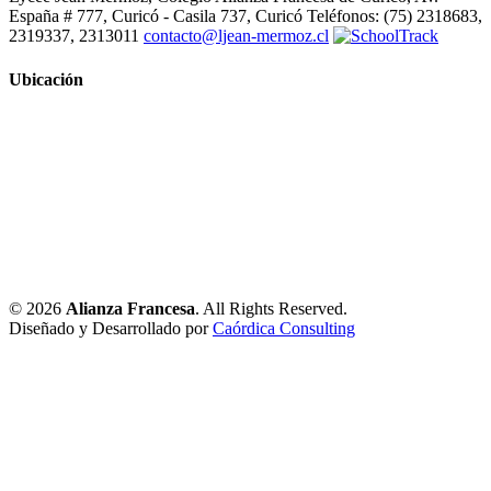
España # 777, Curicó - Casila 737, Curicó Teléfonos: (75) 2318683,
2319337, 2313011
contacto@ljean-mermoz.cl
Ubicación
© 2026
Alianza Francesa
. All Rights Reserved.
Diseñado y Desarrollado por
Caórdica Consulting