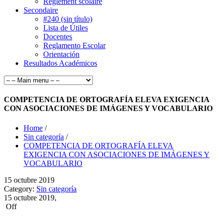
Règlement scolaire
Secondaire
#240 (sin título)
Lista de Útiles
Docentes
Reglamento Escolar
Orientación
Resultados Académicos
COMPETENCIA DE ORTOGRAFÍA ELEVA EXIGENCIA
CON ASOCIACIONES DE IMÁGENES Y VOCABULARIO
Home
/
Sin categoría
/
COMPETENCIA DE ORTOGRAFÍA ELEVA
EXIGENCIA CON ASOCIACIONES DE IMÁGENES Y
VOCABULARIO
15
octubre
2019
Category:
Sin categoría
15 octubre 2019,
Off