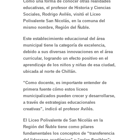
Como una forma de conocer otras realidades
educativas, el profesor de Historia y Ciencias
Sociales, Rodrigo Avilés, visitó el Liceo
Polivalente San Nicolás, en la comuna del
mismo nombre, Región del Ñuble.
Este establecimiento educacional del área
municipal tiene la categoría de excelencia,
debido a sus diversas innovaciones en el área
curricular, logrando un efecto positivo en el
aprendizaje de los niños y niñas de esa ciudad,
ubicada al norte de Chillán.
“Como docente, es importante entender de
primera fuente cómo estos liceos
municipalizados pueden crecer y desarrollarse,
a través de estrategias educacionales
creativas”, indicó el profesor Avilés.
El Liceo Polivalente de San Nicolás en la
Región del Ñuble tiene como pilares
fundamentales los conceptos de “transferencia
del liderazgo académico” y “aulas flexibles”;