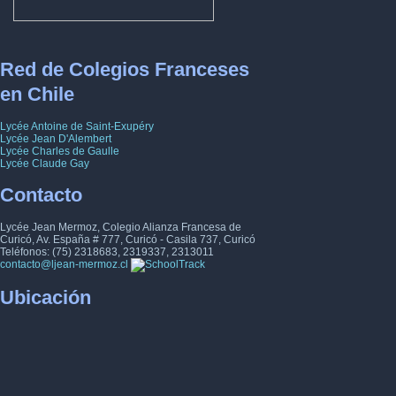
Red de Colegios Franceses
en Chile
Lycée Antoine de Saint-Exupéry
Lycée Jean D'Alembert
Lycée Charles de Gaulle
Lycée Claude Gay
Contacto
Lycée Jean Mermoz, Colegio Alianza Francesa de
Curicó, Av. España # 777, Curicó - Casila 737, Curicó
Teléfonos: (75) 2318683, 2319337, 2313011
contacto@ljean-mermoz.cl
Ubicación