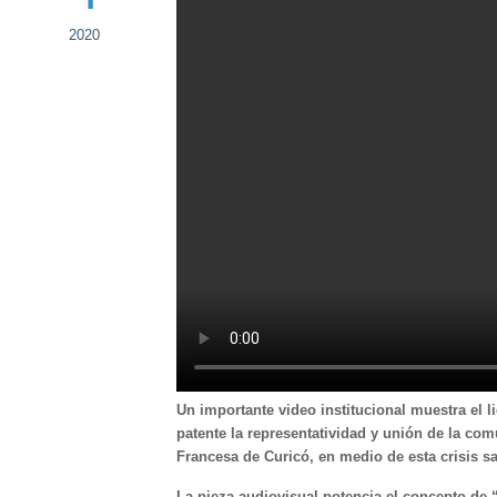
2020
Un importante video institucional muestra el 
patente la representatividad y unión de la com
Francesa de Curicó, en medio de esta crisis sa
La pieza audiovisual potencia el concepto de “