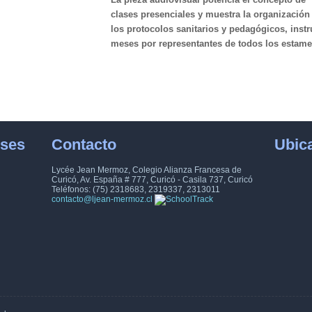
clases presenciales y muestra la organización 
los protocolos sanitarios y pedagógicos, inst
meses por representantes de todos los estam
eses
Contacto
Ubic
Lycée Jean Mermoz, Colegio Alianza Francesa de
Curicó, Av. España # 777, Curicó - Casila 737, Curicó
Teléfonos: (75) 2318683, 2319337, 2313011
contacto@ljean-mermoz.cl