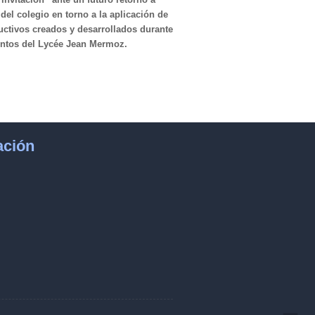
del colegio en torno a la aplicación de
ructivos creados y desarrollados durante
entos del Lycée Jean Mermoz.
ación