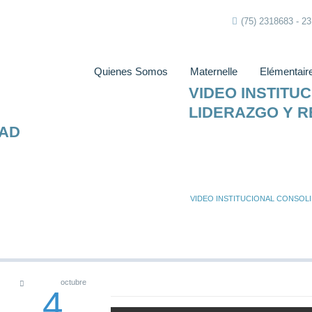
(75) 2318683 - 2
Quienes Somos
Maternelle
Elémentair
VIDEO INSTITU
LIDERAZGO Y R
DAD
VIDEO INSTITUCIONAL CONSOLI
octubre
4