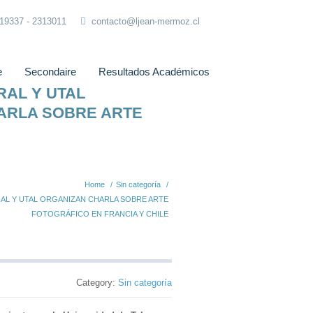
319337 - 2313011
contacto@ljean-mermoz.cl
e
Secondaire
Resultados Académicos
AL Y UTAL
ARLA SOBRE ARTE
Home
/
Sin categoría
/
AL Y UTAL ORGANIZAN CHARLA SOBRE ARTE
FOTOGRÁFICO EN FRANCIA Y CHILE
Category:
Sin categoría