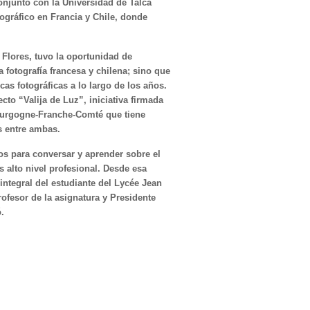
onjunto con la Universidad de Talca
ográfico en Francia y Chile, donde
o Flores, tuvo la oportunidad de
 fotografía francesa y chilena; sino que
cas fotográficas a lo largo de los años.
cto “Valija de Luz”, iniciativa firmada
Bourgogne-Franche-Comté que tiene
s entre ambas.
os para conversar y aprender sobre el
 alto nivel profesional. Desde esa
 integral del estudiante del Lycée Jean
ofesor de la asignatura y Presidente
có.