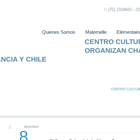
(75) 2318683 - 2
Quienes Somos
Maternelle
Elémentair
CENTRO CULTUR
ORGANIZAN CH
NCIA Y CHILE
CENTRO CULTUR
diciembre
8