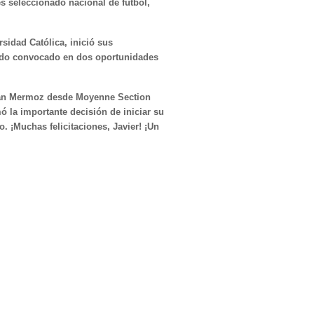
s seleccionado nacional de fútbol,
rsidad Católica, inició sus
endo convocado en dos oportunidades
ean Mermoz desde Moyenne Section
ó la importante decisión de iniciar su
. ¡Muchas felicitaciones, Javier! ¡Un