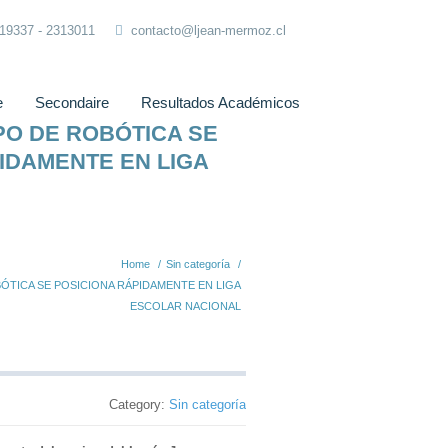
319337 - 2313011
contacto@ljean-mermoz.cl
e
Secondaire
Resultados Académicos
PO DE ROBÓTICA SE
IDAMENTE EN LIGA
Home
/
Sin categoría
/
TICA SE POSICIONA RÁPIDAMENTE EN LIGA
ESCOLAR NACIONAL
Category:
Sin categoría