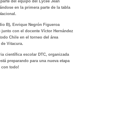
 parte del equipo del Lycée Jean
ndose en la primera parte de la tabla
Nacional.
dio B), Enrique Negrón Figueroa
 junto con el docente Víctor Hernández
todo Chile en el torneo del área
de Vitacura.
ria científica escolar DTC, organizada
 está preparando para una nueva etapa
 con todo!