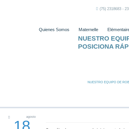
(75) 2318683 - 2
Quienes Somos
Maternelle
Elémentair
NUESTRO EQUI
POSICIONA RÁP
NUESTRO EQUIPO DE ROBÓ
agosto
18