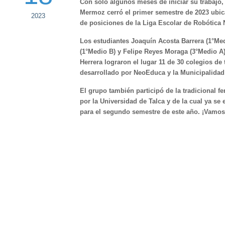
Con sólo algunos meses de iniciar su trabajo,
Mermoz cerró el primer semestre de 2023 ubicá
2023
de posiciones de la Liga Escolar de Robótica 
Los estudiantes Joaquín Acosta Barrera (1°Me
(1°Medio B) y Felipe Reyes Moraga (3°Medio A)
Herrera lograron el lugar 11 de 30 colegios de 
desarrollado por NeoEduca y la Municipalidad 
El grupo también participó de la tradicional fe
por la Universidad de Talca y de la cual ya se
para el segundo semestre de este año. ¡Vamos