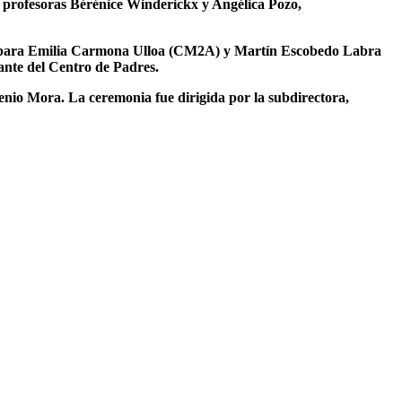
s profesoras Bérénice Winderickx y Angélica Pozo,
 fue para Emilia Carmona Ulloa (CM2A) y Martín Escobedo Labra
nte del Centro de Padres.
enio Mora. La ceremonia fue dirigida por la subdirectora,