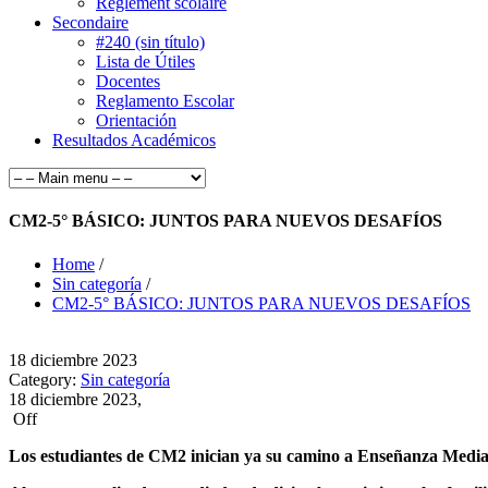
Règlement scolaire
Secondaire
#240 (sin título)
Lista de Útiles
Docentes
Reglamento Escolar
Orientación
Resultados Académicos
CM2-5° BÁSICO: JUNTOS PARA NUEVOS DESAFÍOS
Home
/
Sin categoría
/
CM2-5° BÁSICO: JUNTOS PARA NUEVOS DESAFÍOS
18
diciembre
2023
Category:
Sin categoría
18 diciembre 2023,
Off
Los estudiantes de CM2 inician ya su camino a Enseñanza Media 