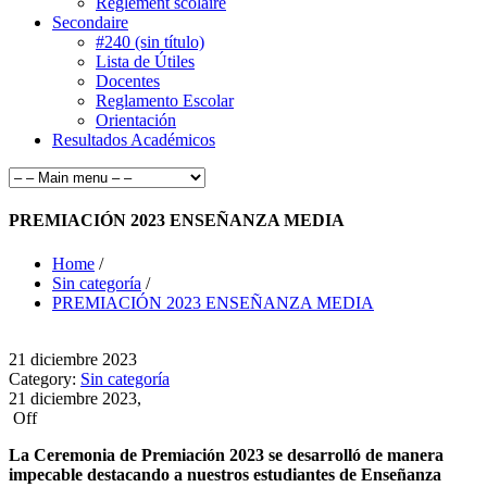
Règlement scolaire
Secondaire
#240 (sin título)
Lista de Útiles
Docentes
Reglamento Escolar
Orientación
Resultados Académicos
PREMIACIÓN 2023 ENSEÑANZA MEDIA
Home
/
Sin categoría
/
PREMIACIÓN 2023 ENSEÑANZA MEDIA
21
diciembre
2023
Category:
Sin categoría
21 diciembre 2023,
Off
La Ceremonia de Premiación 2023 se desarrolló de manera
impecable destacando a nuestros estudiantes de Enseñanza