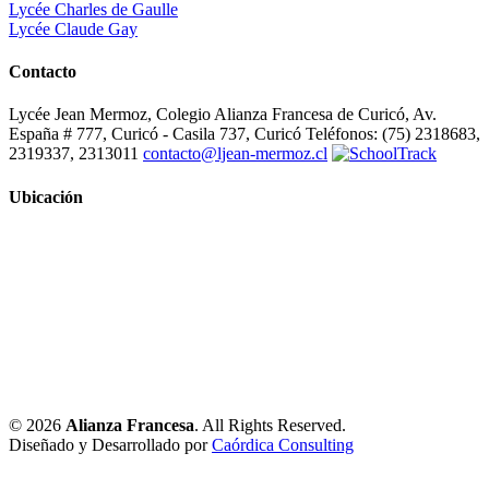
Lycée Charles de Gaulle
Lycée Claude Gay
Contacto
Lycée Jean Mermoz, Colegio Alianza Francesa de Curicó, Av.
España # 777, Curicó - Casila 737, Curicó Teléfonos: (75) 2318683,
2319337, 2313011
contacto@ljean-mermoz.cl
Ubicación
© 2026
Alianza Francesa
. All Rights Reserved.
Diseñado y Desarrollado por
Caórdica Consulting