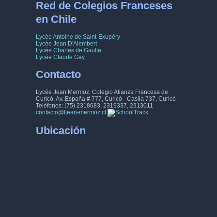
Red de Colegios Franceses
en Chile
Lycée Antoine de Saint-Exupéry
Lycée Jean D'Alembert
Lycée Charles de Gaulle
Lycée Claude Gay
Contacto
Lycée Jean Mermoz, Colegio Alianza Francesa de
Curicó, Av. España # 777, Curicó - Casila 737, Curicó
Teléfonos: (75) 2318683, 2319337, 2313011
contacto@ljean-mermoz.cl
Ubicación