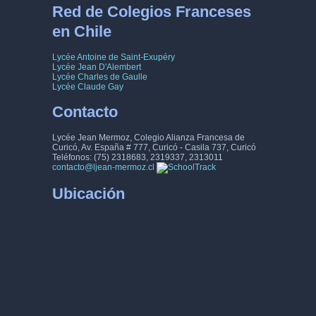
Red de Colegios Franceses
en Chile
Lycée Antoine de Saint-Exupéry
Lycée Jean D'Alembert
Lycée Charles de Gaulle
Lycée Claude Gay
Contacto
Lycée Jean Mermoz, Colegio Alianza Francesa de
Curicó, Av. España # 777, Curicó - Casila 737, Curicó
Teléfonos: (75) 2318683, 2319337, 2313011
contacto@ljean-mermoz.cl
Ubicación