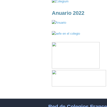
Anuario 2022
Red de Colegios Franc