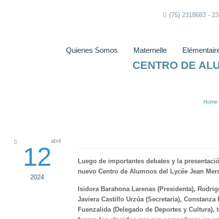
(75) 2318683 - 2
Quienes Somos
Maternelle
Elémentair
CENTRO DE AL
Home
abril
12
Luego de importantes debates y la presentación
nuevo Centro de Alumnos del Lycée Jean Mer
2024
Isidora Barahona Larenas (Presidenta), Rodrig
Javiera Castillo Urzúa (Secretaria), Constanza
Fuenzalida (Delegado de Deportes y Cultura), 