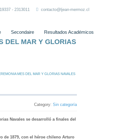
319337 - 2313011
contacto@ljean-mermoz.cl
e
Secondaire
Resultados Académicos
 DEL MAR Y GLORIAS
EREMONIA MES DEL MAR Y GLORIAS NAVALES
Category:
Sin categoría
rias Navales se desarrolló a finales del
o de 1879, con el héroe chileno Arturo