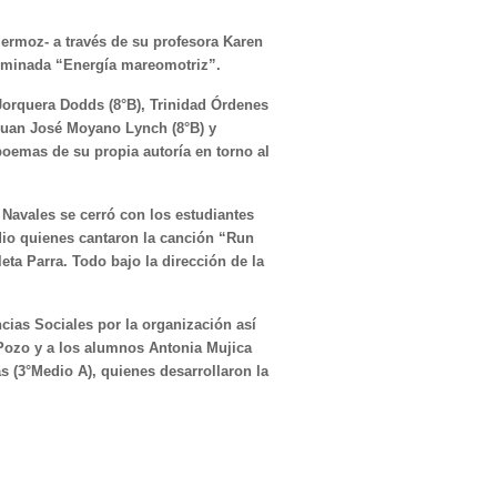
ermoz- a través de su profesora Karen
ominada “Energía mareomotriz”.
 Jorquera Dodds (8°B), Trinidad Órdenes
 Juan José Moyano Lynch (8°B) y
oemas de su propia autoría en torno al
 Navales se cerró con los estudiantes
dio quienes cantaron la canción “Run
leta Parra. Todo bajo la dirección de la
cias Sociales por la organización así
Pozo y a los alumnos Antonia Mujica
 (3°Medio A), quienes desarrollaron la