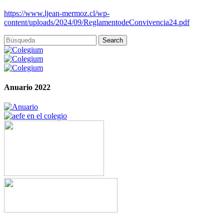
https://www.ljean-mermoz.cl/wp-
content/uploads/2024/09/ReglamentodeConvivencia24.pdf
Anuario 2022