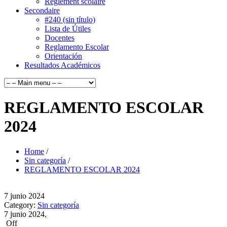
Règlement scolaire
Secondaire
#240 (sin título)
Lista de Útiles
Docentes
Reglamento Escolar
Orientación
Resultados Académicos
REGLAMENTO ESCOLAR
2024
Home
/
Sin categoría
/
REGLAMENTO ESCOLAR 2024
7
junio
2024
Category:
Sin categoría
7 junio 2024,
Off