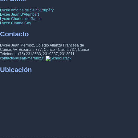
Lycée Antoine de Saint-Exupéry
Lycée Jean D'Alembert
Lycée Charles de Gaulle
Lycée Claude Gay
Contacto
Lycée Jean Mermoz, Colegio Alianza Francesa de
Curicó, Av. España # 777, Curicó - Casila 737, Curicó
Teléfonos: (75) 2318683, 2319337, 2313011
contacto@ljean-mermoz.cl
Ubicación