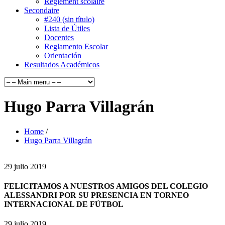
Règlement scolaire
Secondaire
#240 (sin título)
Lista de Útiles
Docentes
Reglamento Escolar
Orientación
Resultados Académicos
Hugo Parra Villagrán
Home
/
Hugo Parra Villagrán
29
julio
2019
FELICITAMOS A NUESTROS AMIGOS DEL COLEGIO
ALESSANDRI POR SU PRESENCIA EN TORNEO
INTERNACIONAL DE FÚTBOL
29 julio 2019,