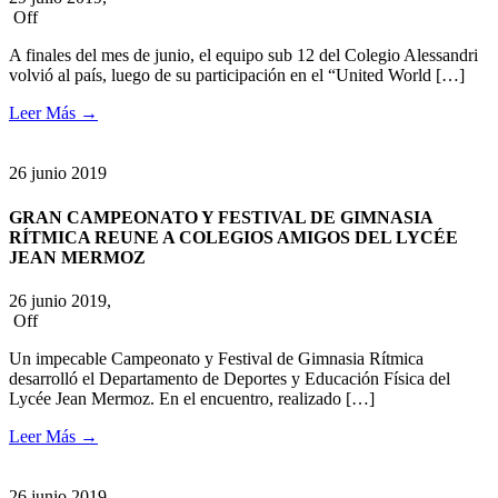
Off
A finales del mes de junio, el equipo sub 12 del Colegio Alessandri
volvió al país, luego de su participación en el “United World […]
Leer Más
→
26
junio
2019
GRAN CAMPEONATO Y FESTIVAL DE GIMNASIA
RÍTMICA REUNE A COLEGIOS AMIGOS DEL LYCÉE
JEAN MERMOZ
26 junio 2019,
Off
Un impecable Campeonato y Festival de Gimnasia Rítmica
desarrolló el Departamento de Deportes y Educación Física del
Lycée Jean Mermoz. En el encuentro, realizado […]
Leer Más
→
26
junio
2019