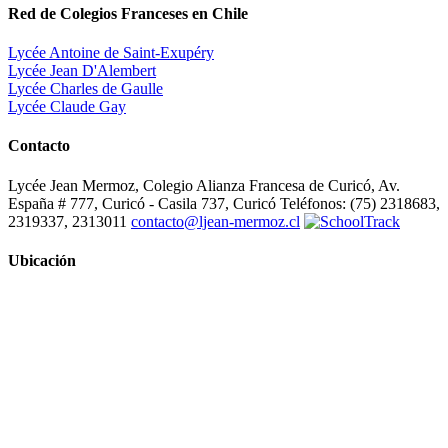
Red de Colegios Franceses en Chile
Lycée Antoine de Saint-Exupéry
Lycée Jean D'Alembert
Lycée Charles de Gaulle
Lycée Claude Gay
Contacto
Lycée Jean Mermoz, Colegio Alianza Francesa de Curicó, Av.
España # 777, Curicó - Casila 737, Curicó Teléfonos: (75) 2318683,
2319337, 2313011
contacto@ljean-mermoz.cl
Ubicación