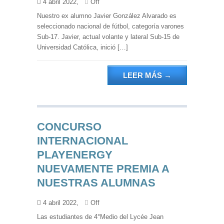
4 abril 2022,
Off
Nuestro ex alumno Javier González Alvarado es
seleccionado nacional de fútbol, categoría varones
Sub-17. Javier, actual volante y lateral Sub-15 de
Universidad Católica, inició […]
LEER MÁS
→
CONCURSO
INTERNACIONAL
PLAYENERGY
NUEVAMENTE PREMIA A
NUESTRAS ALUMNAS
4 abril 2022,
Off
Las estudiantes de 4°Medio del Lycée Jean