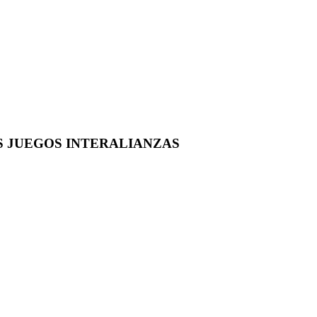
OS JUEGOS INTERALIANZAS