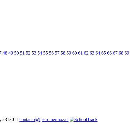
7
48
49
50
51
52
53
54
55
56
57
58
59
60
61
62
63
64
65
66
67
68
69
7, 2313011
contacto@ljean-mermoz.cl