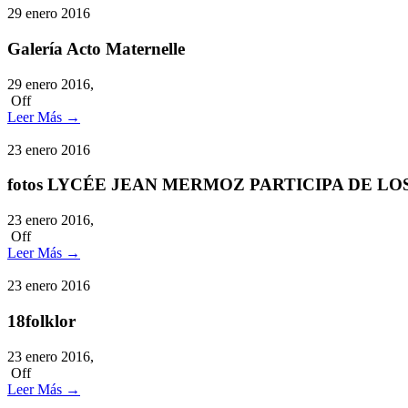
29
enero
2016
Galería Acto Maternelle
29 enero 2016,
Off
Leer Más
→
23
enero
2016
fotos LYCÉE JEAN MERMOZ PARTICIPA DE L
23 enero 2016,
Off
Leer Más
→
23
enero
2016
18folklor
23 enero 2016,
Off
Leer Más
→