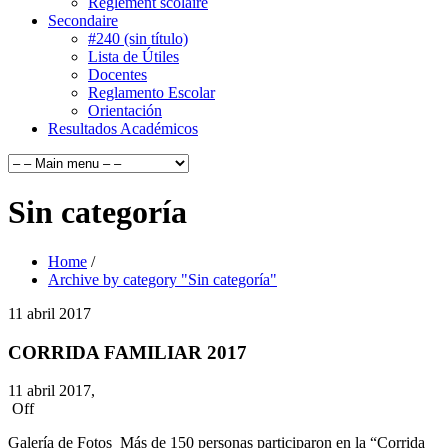
Règlement scolaire
Secondaire
#240 (sin título)
Lista de Útiles
Docentes
Reglamento Escolar
Orientación
Resultados Académicos
Sin categoría
Home
/
Archive by category "Sin categoría"
11
abril
2017
CORRIDA FAMILIAR 2017
11 abril 2017,
Off
Galería de Fotos Más de 150 personas participaron en la “Corrida