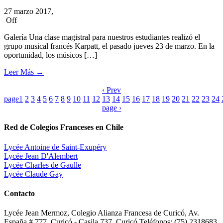
27 marzo 2017,
Off
Galería Una clase magistral para nuestros estudiantes realizó el
grupo musical francés Karpatt, el pasado jueves 23 de marzo. En la
oportunidad, los músicos […]
Leer Más
→
‹ Prev
page
1
2
3
4
5
6
7
8
9
10
11
12
13
14
15
16
17
18
19
20
21
22
23
24
page ›
Red de Colegios Franceses en Chile
Lycée Antoine de Saint-Exupéry
Lycée Jean D'Alembert
Lycée Charles de Gaulle
Lycée Claude Gay
Contacto
Lycée Jean Mermoz, Colegio Alianza Francesa de Curicó, Av.
España # 777, Curicó - Casila 737, Curicó Teléfonos: (75) 2318683,