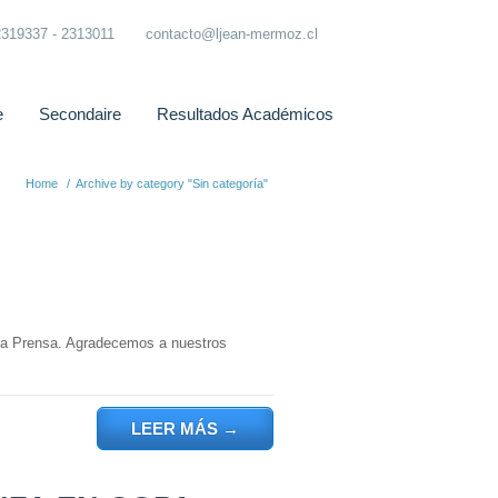
2319337 - 2313011
contacto@ljean-mermoz.cl
e
Secondaire
Resultados Académicos
Home
/
Archive by category "Sin categoría"
o la Prensa. Agradecemos a nuestros
LEER MÁS
→