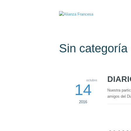
Sin categoría
DIAR
octubre
14
Nuestra parti
amigos del Di
2016