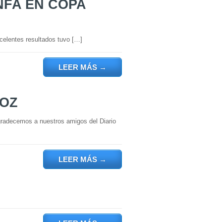
NFA EN COPA
entes resultados tuvo […]
LEER MÁS
→
MOZ
Agradecemos a nuestros amigos del Diario
LEER MÁS
→