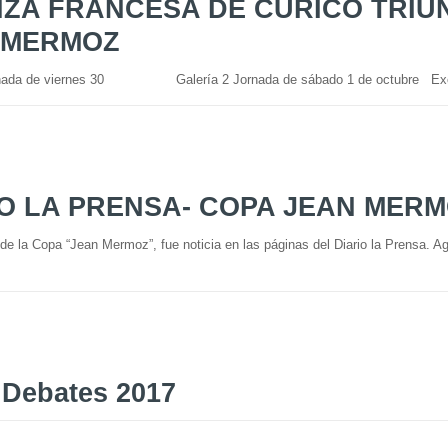
NZA FRANCESA DE CURICÓ TRIU
 MERMOZ
rnada de viernes 30 Galería 2 Jornada de sábado 1 de octubre Excel
IO LA PRENSA- COPA JEAN MER
 de la Copa “Jean Mermoz”, fue noticia en las páginas del Diario la Prensa. 
 Debates 2017