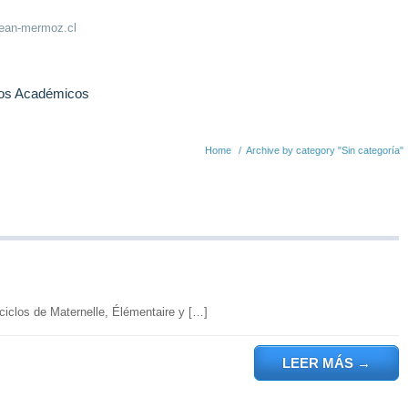
jean-mermoz.cl
os Académicos
Home
/
Archive by category "Sin categoría"
ciclos de Maternelle, Élémentaire y […]
LEER MÁS
→