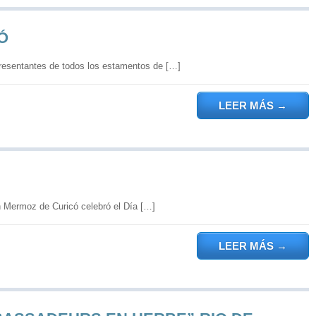
Ó
presentantes de todos los estamentos de […]
LEER MÁS
→
n Mermoz de Curicó celebró el Día […]
LEER MÁS
→