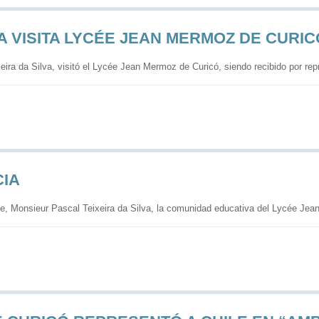
 VISITA LYCÉE JEAN MERMOZ DE CURIC
eira da Silva, visitó el Lycée Jean Mermoz de Curicó, siendo recibido por re
CIA
le, Monsieur Pascal Teixeira da Silva, la comunidad educativa del Lycée Jea