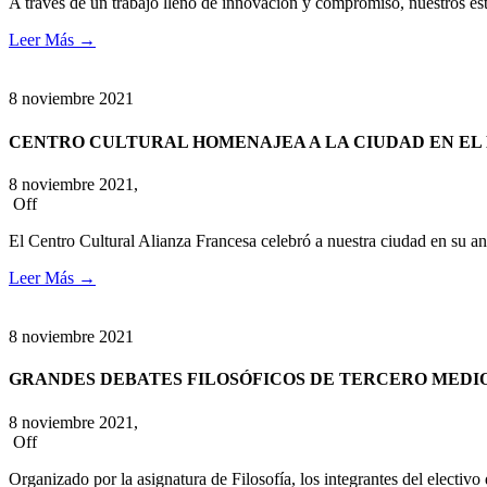
A través de un trabajo lleno de innovación y compromiso, nuestros e
Leer Más
→
8
noviembre
2021
CENTRO CULTURAL HOMENAJEA A LA CIUDAD EN EL
8 noviembre 2021,
Off
El Centro Cultural Alianza Francesa celebró a nuestra ciudad en su an
Leer Más
→
8
noviembre
2021
GRANDES DEBATES FILOSÓFICOS DE TERCERO MEDIO
8 noviembre 2021,
Off
Organizado por la asignatura de Filosofía, los integrantes del electiv