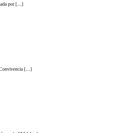
izada por […]
e Convivencia […]