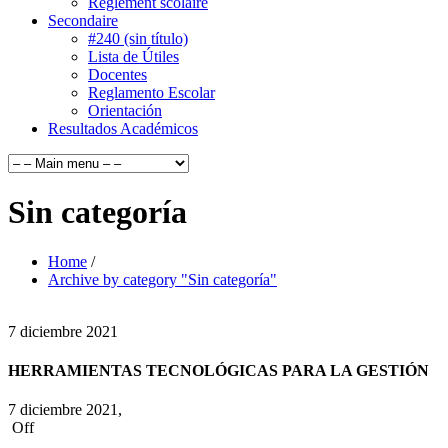
Règlement scolaire
Secondaire
#240 (sin título)
Lista de Útiles
Docentes
Reglamento Escolar
Orientación
Resultados Académicos
Sin categoría
Home
/
Archive by category "Sin categoría"
7
diciembre
2021
HERRAMIENTAS TECNOLÓGICAS PARA LA GESTIÓN
7 diciembre 2021,
Off