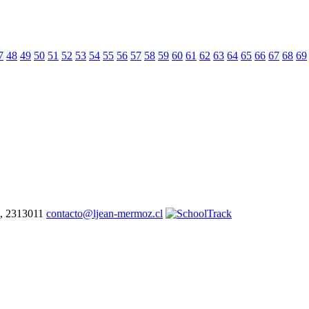
7
48
49
50
51
52
53
54
55
56
57
58
59
60
61
62
63
64
65
66
67
68
69
7, 2313011
contacto@ljean-mermoz.cl