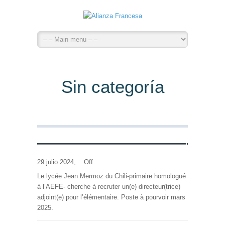
Sin categoría
———————————-
29 julio 2024,
Off
Le lycée Jean Mermoz du Chili-primaire homologué
à l’AEFE- cherche à recruter un(e) directeur(trice)
adjoint(e) pour l’élémentaire. Poste à pourvoir mars
2025.