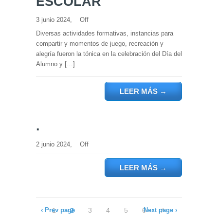
ESCOLAR
3 junio 2024,
Off
Diversas actividades formativas, instancias para
compartir y momentos de juego, recreación y
alegría fueron la tónica en la celebración del Día del
Alumno y […]
LEER MÁS
→
.
2 junio 2024,
Off
LEER MÁS
→
‹ Prev page
1
2
3
4
5
6
Next page ›
7