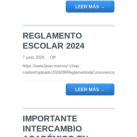
LEER MÁS
→
REGLAMENTO
ESCOLAR 2024
7 junio 2024,
Off
https://www.ljean-mermoz.cl/wp-
content/uploads/2024/09/ReglamentodeConvivencia24.pdf
LEER MÁS
→
IMPORTANTE
INTERCAMBIO