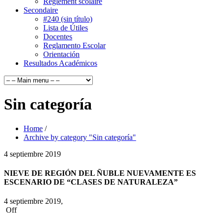
Règlement scolaire
Secondaire
#240 (sin título)
Lista de Útiles
Docentes
Reglamento Escolar
Orientación
Resultados Académicos
Sin categoría
Home
/
Archive by category "Sin categoría"
4
septiembre
2019
NIEVE DE REGIÓN DEL ÑUBLE NUEVAMENTE ES
ESCENARIO DE “CLASES DE NATURALEZA”
4 septiembre 2019,
Off