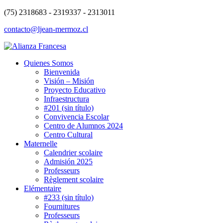
(75) 2318683 - 2319337 - 2313011
contacto@ljean-mermoz.cl
Quienes Somos
Bienvenida
Visión – Misión
Proyecto Educativo
Infraestructura
#201 (sin título)
Convivencia Escolar
Centro de Alumnos 2024
Centro Cultural
Maternelle
Calendrier scolaire
Admisión 2025
Professeurs
Règlement scolaire
Elémentaire
#233 (sin título)
Fournitures
Professeurs