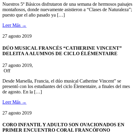
Nuestros 5º Básicos disfrutaron de una semana de hermosos paisajes
montañosos, donde nuevamente asistieron a “Clases de Naturaleza”;
puesto que el año pasado ya […]
Leer Más
→
27
agosto
2019
DÚO MUSICAL FRANCÉS “CATHERINE VINCENT”
DELEITA A ALUMNOS DE CICLO ÉLÉMENTAIRE
27 agosto 2019,
Off
Desde Marsella, Francia, el dúo musical Catherine Vincent” se
presentó con los estudiantes del ciclo Élementaire, a finales del mes
de agosto. En la […]
Leer Más
→
27
agosto
2019
CORO INFANTIL Y ADULTO SON OVACIONADOS EN
PRIMER ENCUENTRO CORAL FRANCÓFONO