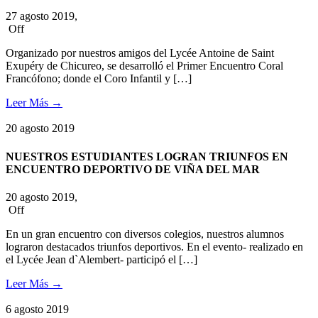
27 agosto 2019,
Off
Organizado por nuestros amigos del Lycée Antoine de Saint
Exupéry de Chicureo, se desarrolló el Primer Encuentro Coral
Francófono; donde el Coro Infantil y […]
Leer Más
→
20
agosto
2019
NUESTROS ESTUDIANTES LOGRAN TRIUNFOS EN
ENCUENTRO DEPORTIVO DE VIÑA DEL MAR
20 agosto 2019,
Off
En un gran encuentro con diversos colegios, nuestros alumnos
lograron destacados triunfos deportivos. En el evento- realizado en
el Lycée Jean d`Alembert- participó el […]
Leer Más
→
6
agosto
2019