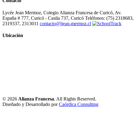
Contacto
Lycée Jean Mermoz, Colegio Alianza Francesa de Curicó, Av.
España # 777, Curicó - Casila 737, Curicó Teléfonos: (75) 2318683,
2319337, 2313011
contacto@ljean-mermoz.cl
Ubicación
© 2026
Alianza Francesa
. All Rights Reserved.
Diseñado y Desarrollado por
Caórdica Consulting