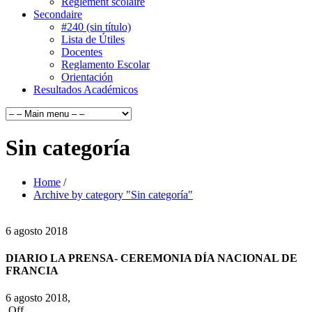
Règlement scolaire
Secondaire
#240 (sin título)
Lista de Útiles
Docentes
Reglamento Escolar
Orientación
Resultados Académicos
Sin categoría
Home
/
Archive by category "Sin categoría"
6
agosto
2018
DIARIO LA PRENSA- CEREMONIA DÍA NACIONAL DE
FRANCIA
6 agosto 2018,
Off