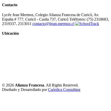
Contacto
Lycée Jean Mermoz, Colegio Alianza Francesa de Curicó, Av.
España # 777, Curicó - Casila 737, Curicó Teléfonos: (75) 2318683,
2319337, 2313011
contacto@ljean-mermoz.cl
Ubicación
© 2026
Alianza Francesa
. All Rights Reserved.
Diseñado y Desarrollado por
Caórdica Consulting