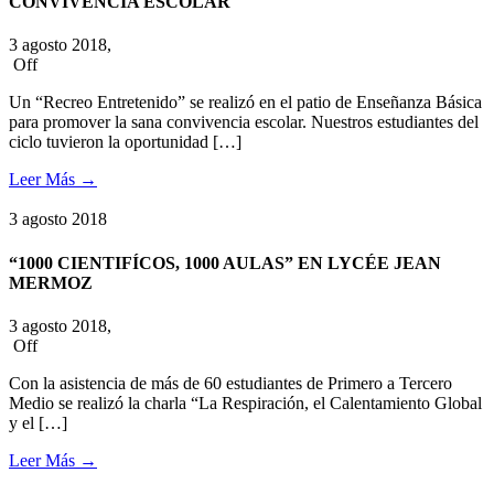
CONVIVENCIA ESCOLAR
3 agosto 2018,
Off
Un “Recreo Entretenido” se realizó en el patio de Enseñanza Básica
para promover la sana convivencia escolar. Nuestros estudiantes del
ciclo tuvieron la oportunidad […]
Leer Más
→
3
agosto
2018
“1000 CIENTIFÍCOS, 1000 AULAS” EN LYCÉE JEAN
MERMOZ
3 agosto 2018,
Off
Con la asistencia de más de 60 estudiantes de Primero a Tercero
Medio se realizó la charla “La Respiración, el Calentamiento Global
y el […]
Leer Más
→