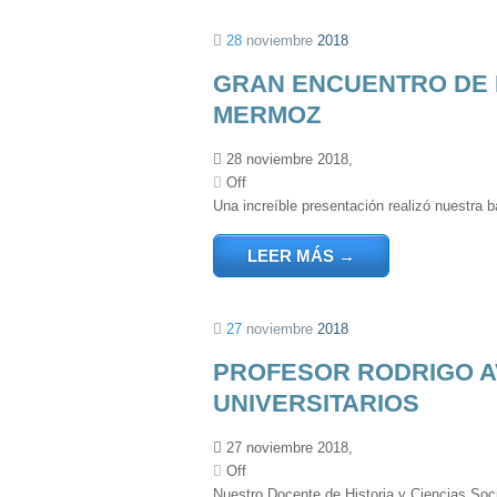
28
noviembre
2018
GRAN ENCUENTRO DE 
MERMOZ
28 noviembre 2018,
Off
Una increíble presentación realizó nuestra 
LEER MÁS
→
27
noviembre
2018
PROFESOR RODRIGO A
UNIVERSITARIOS
27 noviembre 2018,
Off
Nuestro Docente de Historia y Ciencias Soci