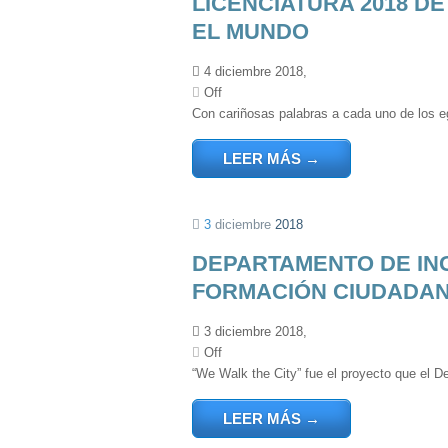
LICENCIATURA 2018 D
EL MUNDO
4 diciembre 2018,
Off
Con cariñosas palabras a cada uno de los eg
LEER MÁS
→
3
diciembre
2018
DEPARTAMENTO DE IN
FORMACIÓN CIUDADA
3 diciembre 2018,
Off
“We Walk the City” fue el proyecto que el D
LEER MÁS
→