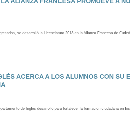
E LA ALIANZA FRANCESA PROMUEVE A N
resados, se desarrolló la Licenciatura 2018 en la Alianza Francesa de Curic
GLÉS ACERCA A LOS ALUMNOS CON SU 
NA
epartamento de Inglés desarrolló para fortalecer la formación ciudadana en l