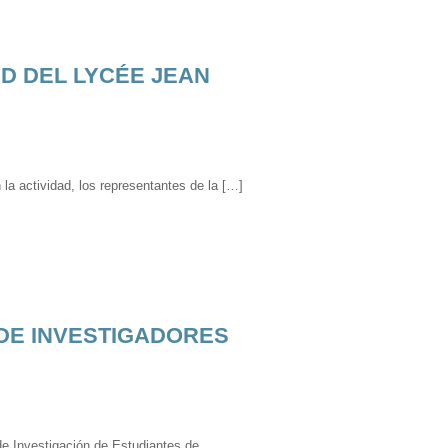
D DEL LYCÉE JEAN
la actividad, los representantes de la […]
DE INVESTIGADORES
de Investigación de Estudiantes de