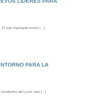
UEVOS LÍDERES PARA
ó. El más importante evento […]
ENTORNO PARA LA
os estudiantes del Lycée Jean […]