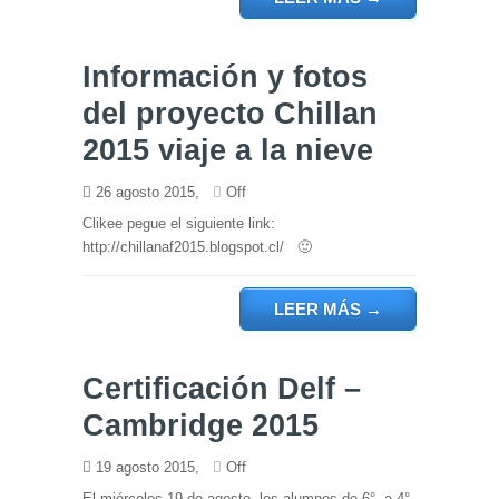
Información y fotos
del proyecto Chillan
2015 viaje a la nieve
26 agosto 2015,
Off
Clikee pegue el siguiente link:
http://chillanaf2015.blogspot.cl/ 🙂
LEER MÁS
→
Certificación Delf –
Cambridge 2015
19 agosto 2015,
Off
El miércoles 19 de agosto, los alumnos de 6° a 4°