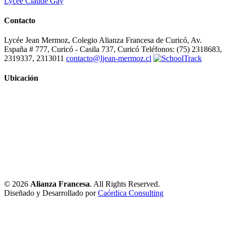
Lycée Claude Gay
Contacto
Lycée Jean Mermoz, Colegio Alianza Francesa de Curicó, Av.
España # 777, Curicó - Casila 737, Curicó Teléfonos: (75) 2318683,
2319337, 2313011
contacto@ljean-mermoz.cl
Ubicación
© 2026
Alianza Francesa
. All Rights Reserved.
Diseñado y Desarrollado por
Caórdica Consulting