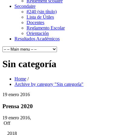
Règlement scolaire
Secondaire
#240 (sin título)
Lista de Útiles
Docentes
Reglamento Escolar
Orientación
Resultados Académicos
Sin categoría
Home
/
Archive by category "Sin categoría"
19
enero
2016
Prensa 2020
19 enero 2016,
Off
2018