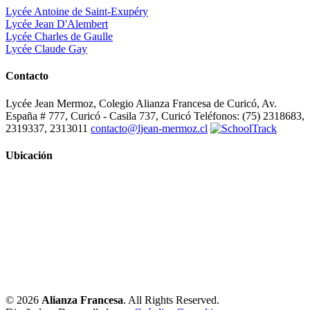
Lycée Antoine de Saint-Exupéry
Lycée Jean D'Alembert
Lycée Charles de Gaulle
Lycée Claude Gay
Contacto
Lycée Jean Mermoz, Colegio Alianza Francesa de Curicó, Av.
España # 777, Curicó - Casila 737, Curicó Teléfonos: (75) 2318683,
2319337, 2313011
contacto@ljean-mermoz.cl
Ubicación
© 2026
Alianza Francesa
. All Rights Reserved.