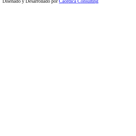
Diseñado y Desarrollado por
Caórdica Consulting