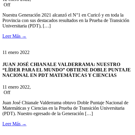
Off
Nuestra Generación 2021 alcanzó el N°1 en Curicó y en toda la
Provincia con sus destacados resultados en la Prueba de Transición
Universitaria (PDT), […]
Leer Más
→
11
enero
2022
JUAN JOSÉ CHIANALE VALDERRAMA: NUESTRO
“LÍDER PARA EL MUNDO” OBTIENE DOBLE PUNTAJE
NACIONAL EN PDT MATEMÁTICAS Y CIENCIAS
11 enero 2022,
Off
Juan José Chianale Valderrama obtuvo Doble Puntaje Nacional de
Matemáticas y Ciencias en la Prueba de Transición Universitaria
(PDT). Nuestro egresado de la Generación […]
Leer Más
→