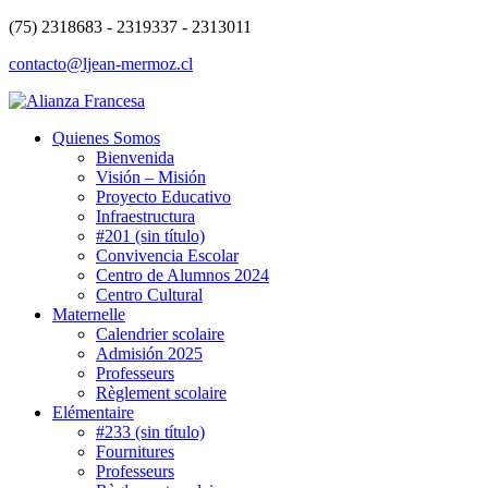
(75) 2318683 - 2319337 - 2313011
contacto@ljean-mermoz.cl
Quienes Somos
Bienvenida
Visión – Misión
Proyecto Educativo
Infraestructura
#201 (sin título)
Convivencia Escolar
Centro de Alumnos 2024
Centro Cultural
Maternelle
Calendrier scolaire
Admisión 2025
Professeurs
Règlement scolaire
Elémentaire
#233 (sin título)
Fournitures
Professeurs