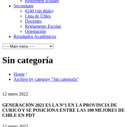
Règlement scolaire
Secondaire
#240 (sin título)
Lista de Útiles
Docentes
Reglamento Escolar
Orientación
Resultados Académicos
Sin categoría
Home
/
Archive by category "Sin categoría"
12
enero
2022
GENERACIÓN 2021 ES LA N°1 EN LA PROVINCIA DE
CURICÓ Y SE POSICIONA ENTRE LAS 100 MEJORES DE
CHILE EN PDT
12 enero 2022,