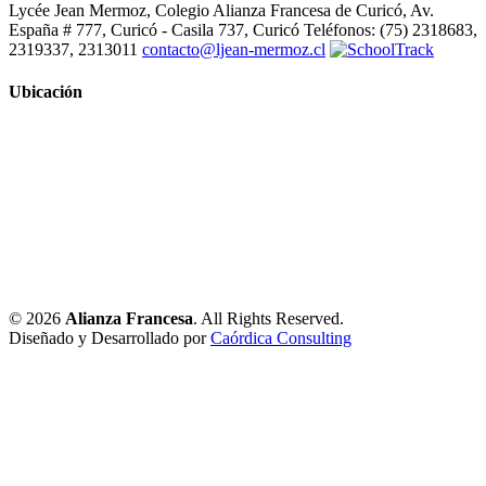
Lycée Jean Mermoz, Colegio Alianza Francesa de Curicó, Av.
España # 777, Curicó - Casila 737, Curicó Teléfonos: (75) 2318683,
2319337, 2313011
contacto@ljean-mermoz.cl
Ubicación
© 2026
Alianza Francesa
. All Rights Reserved.
Diseñado y Desarrollado por
Caórdica Consulting