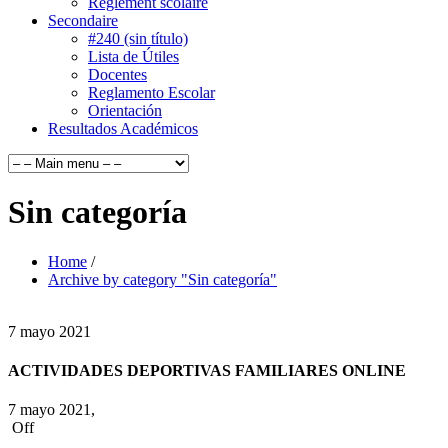
Règlement scolaire
Secondaire
#240 (sin título)
Lista de Útiles
Docentes
Reglamento Escolar
Orientación
Resultados Académicos
Sin categoría
Home
/
Archive by category "Sin categoría"
7
mayo
2021
ACTIVIDADES DEPORTIVAS FAMILIARES ONLINE
7 mayo 2021,
Off