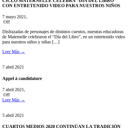
CICLO MATERNELLE CELEBRA “DÍA DEL LIBRO”
CON ENTRETENIDO VIDEO PARA NUESTROS NIÑOS
7 mayo 2021,
Off
Disfrazadas de personajes de distintos cuentos, nuestras educadoras
de Maternelle celebraron el “Día del Libro”, en un entretenido video
para nuestros niños y niñas […]
Leer Más
→
7
abril
2021
Appel à candidature
7 abril 2021,
Off
Leer Más
→
5
abril
2021
CUARTOS MEDIOS 2020 CONTINÚAN LA TRADICIÓN